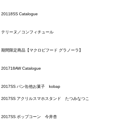
20118SS Catalogue
テリーヌ／コンフィチュール
期間限定商品【マクロビフード グラノーラ】
201718AW Catalogue
2017SS パン缶他お菓子 kobap
2017SS アクリルスマホスタンド たつみなつこ
2017SS ポップコーン 今井杏