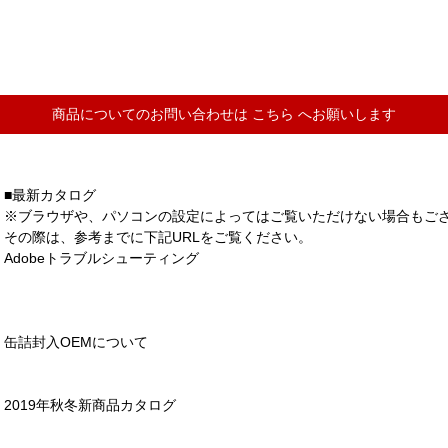
商品についてのお問い合わせは
こちら
へお願いします
■最新カタログ
※ブラウザや、パソコンの設定によってはご覧いただけない場合もご
その際は、参考までに下記URLをご覧ください。
Adobeトラブルシューティング
缶詰封入OEMについて
2019年秋冬新商品カタログ