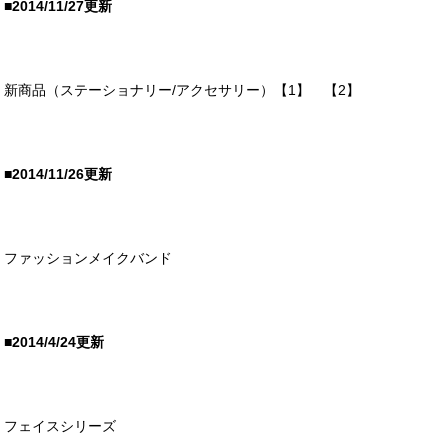
■2014/11/27更新
新商品（ステーショナリー/アクセサリー）
【1】
【2】
■2014/11/26更新
ファッションメイクバンド
■2014/4/24更新
フェイスシリーズ